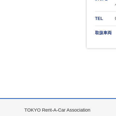
TEL
取扱車両
TOKYO Rent-A-Car Association