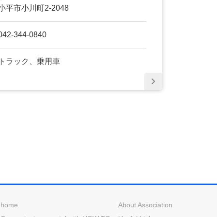
小平市小川町2-2048
042-344-0840
トラック、乗用車
home
About Association