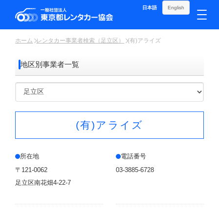
日本語
English
ホーム
レンタカー事業者検索（足立区）
(有)アライズ
地区別事業者一覧
(有)アライズ
所在地
電話番号
〒121-0062
03-3885-6728
足立区南花畑4-22-7