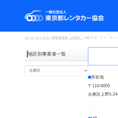
ホーム
レンタカー事業者検索（台東区）
(株)エヌ・ティ・ティ
地区別事業者一覧
所在地
〒110-0005
台東区上野5-24-