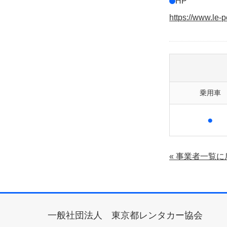
HP
https://www.le-p
乗用車
●
« 事業者一覧に
一般社団法人 東京都レンタカー協会