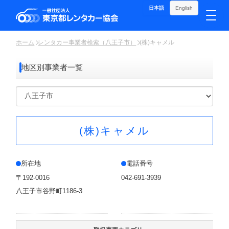
日本語
English
ホーム
レンタカー事業者検索（八王子市）
(株)キャメル
地区別事業者一覧
(株)キャメル
所在地
電話番号
〒192-0016
042-691-3939
八王子市谷野町1186-3