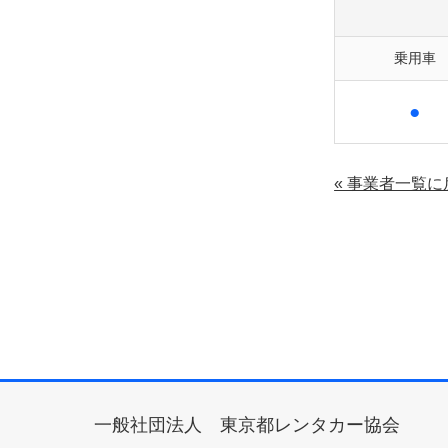
乗用車
●
« 事業者一覧に
一般社団法人 東京都レンタカー協会