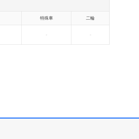
特殊車
二輪
-
-