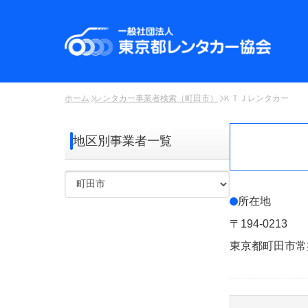
ホーム
レンタカー事業者検索（町田市）
ＫＴＪレンタカー
地区別事業者一覧
所在地
〒194-0213
東京都町田市常盤