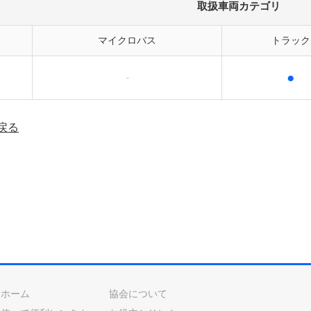
取扱車両カテゴリ
マイクロバス
トラック
●
-
戻る
ホーム
協会について