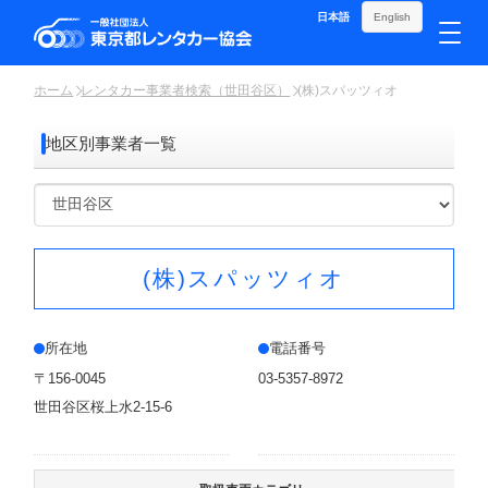
日本語
English
ホーム
レンタカー事業者検索（世田谷区）
(株)スパッツィオ
地区別事業者一覧
(株)スパッツィオ
所在地
電話番号
〒156-0045
03-5357-8972
世田谷区桜上水2-15-6