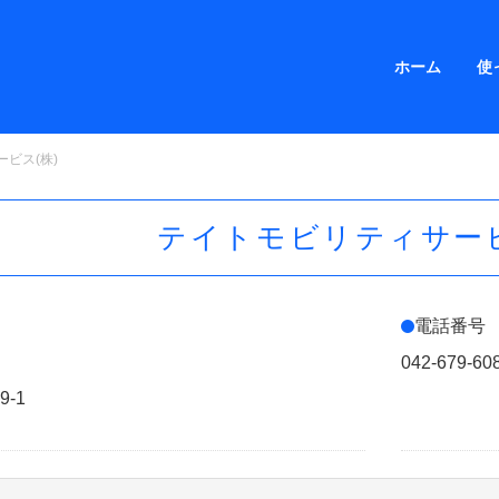
ホーム
使
ビス(株)
テイトモビリティサービ
電話番号
042-679-60
-1