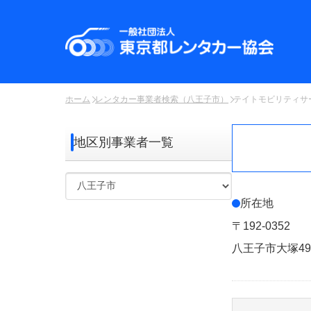
ホーム
レンタカー事業者検索（八王子市）
テイトモビリティサー
地区別事業者一覧
所在地
〒192-0352
八王子市大塚499