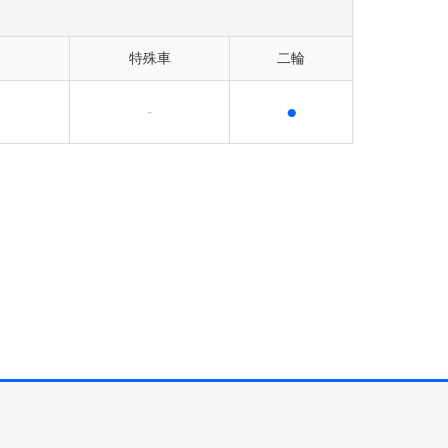
特殊車
二輪
●
-