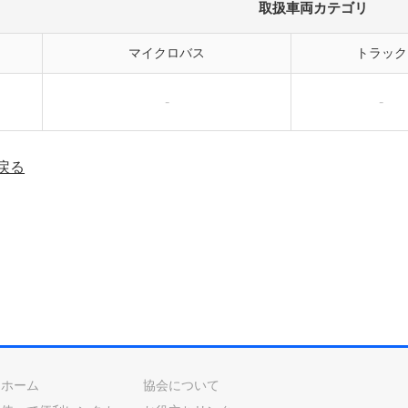
取扱車両カテゴリ
マイクロバス
トラック
-
-
戻る
ホーム
協会について