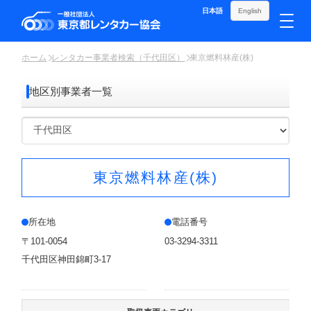
日本語
English
ホーム
レンタカー事業者検索（千代田区）
東京燃料林産(株)
地区別事業者一覧
東京燃料林産(株)
所在地
電話番号
〒101-0054
03-3294-3311
千代田区神田錦町3-17