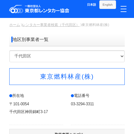
日本語
English
ホーム
レンタカー事業者検索（千代田区）
東京燃料林産(株)
地区別事業者一覧
東京燃料林産(株)
所在地
電話番号
〒101-0054
03-3294-3311
千代田区神田錦町3-17