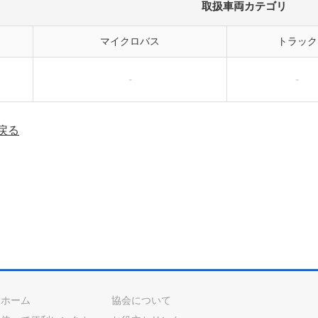
取扱車両カテゴリ
マイクロバス
トラック
-
-
戻る
ホーム
協会について