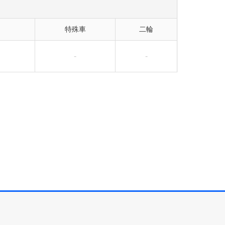
特殊車
二輪
-
-