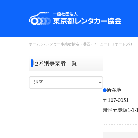
ホーム
レンタカー事業者検索（港区）
ニュートヨオート(株)
地区別事業者一覧
所在地
〒107-0051
港区元赤坂1-1-