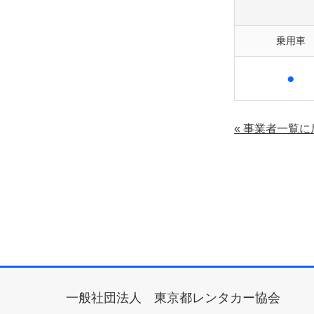
乗用車
●
« 事業者一覧に
一般社団法人 東京都レンタカー協会