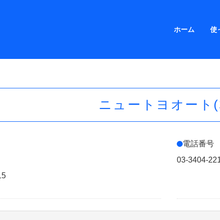
ホーム
使
ニュートヨオート(
電話番号
03-3404-22
15