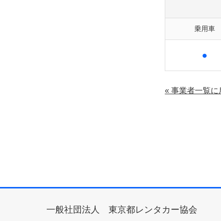
乗用車
●
« 事業者一覧に
一般社団法人 東京都レンタカー協会