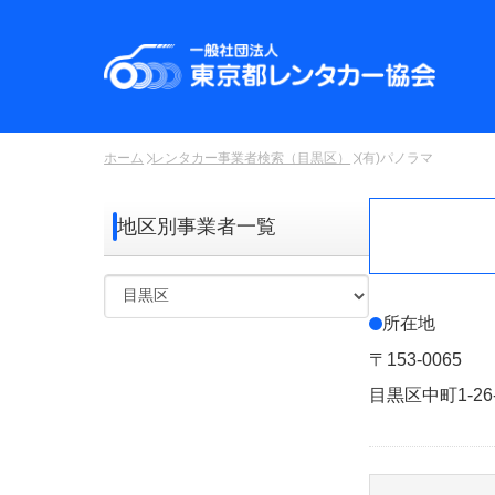
ホーム
レンタカー事業者検索（目黒区）
(有)パノラマ
地区別事業者一覧
所在地
〒153-0065
目黒区中町1-26-