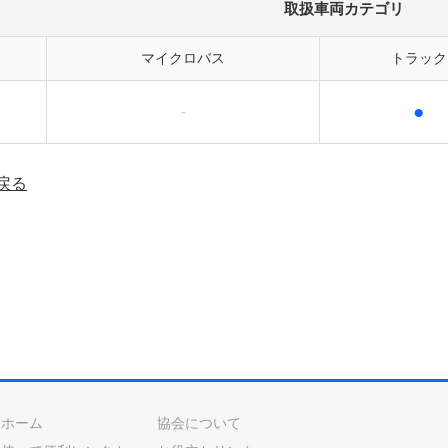
取扱車両カテゴリ
マイクロバス
トラック
●
-
戻る
ホーム
協会について