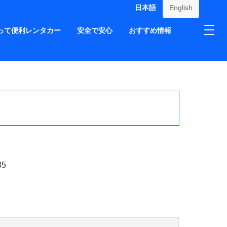
日本語
English
って便利レンタカー
安全で安心
おすすめ情報
35