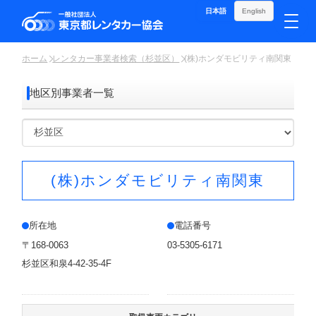
日本語
English
ホーム
レンタカー事業者検索（杉並区）
(株)ホンダモビリティ南関東
地区別事業者一覧
(株)ホンダモビリティ南関東
所在地
電話番号
〒168-0063
03-5305-6171
杉並区和泉4-42-35-4F