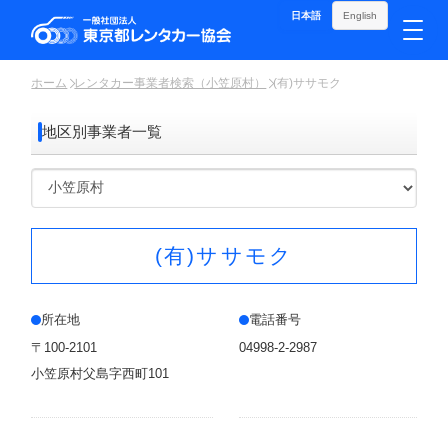
日本語
English
ホーム
レンタカー事業者検索（小笠原村）
(有)ササモク
地区別事業者一覧
(有)ササモク
所在地
電話番号
〒100-2101
04998-2-2987
小笠原村父島字西町101