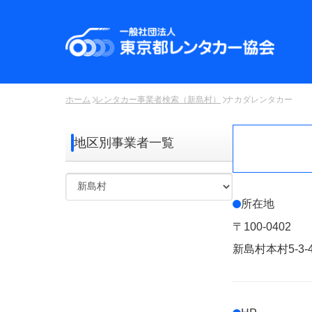
ホーム
レンタカー事業者検索（新島村）
ナカダレンタカー
地区別事業者一覧
所在地
〒100-0402
新島村本村5-3-