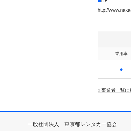
HP
http://www.naka
乗用車
●
« 事業者一覧に
一般社団法人 東京都レンタカー協会