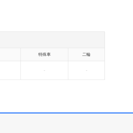
特殊車
二輪
-
-