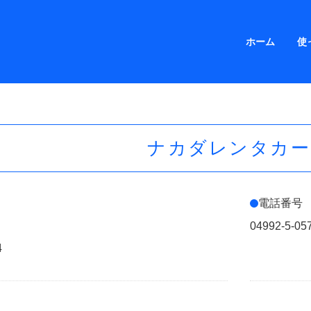
ホーム
使
ナカダレンタカ
電話番号
04992-5-05
4