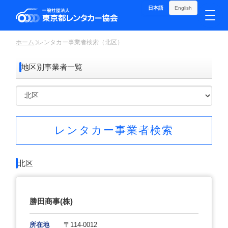
日本語
English
ホーム
レンタカー事業者検索（北区）
地区別事業者一覧
レンタカー事業者検索
北区
勝田商事(株)
所在地
〒114-0012