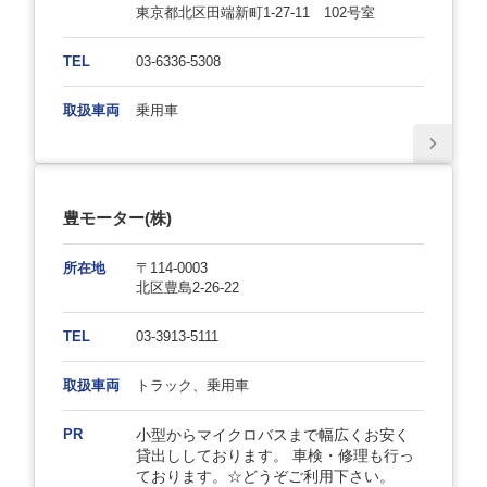
東京都北区田端新町1-27-11 102号室
TEL
03-6336-5308
取扱車両
乗用車
豊モーター(株)
所在地
〒114-0003
北区豊島2-26-22
TEL
03-3913-5111
取扱車両
トラック、乗用車
PR
小型からマイクロバスまで幅広くお安く
貸出ししております。 車検・修理も行っ
ております。☆どうぞご利用下さい。