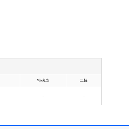
特殊車
二輪
-
-