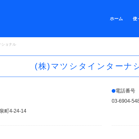
ホーム
使
ーナショナル
(株)マツシタインター
電話番号
03-6904-54
4-24-14