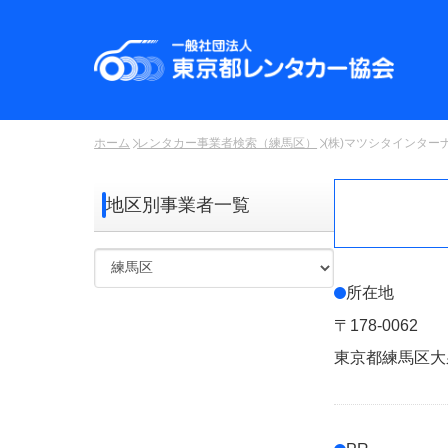
ホーム
レンタカー事業者検索（練馬区）
(株)マツシタインタ
地区別事業者一覧
所在地
〒178-0062
東京都練馬区大泉町