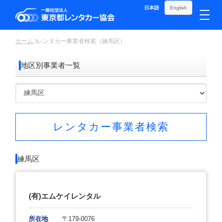
日本語
English
ホーム
レンタカー事業者検索（練馬区）
地区別事業者一覧
レンタカー事業者検索
練馬区
(有)エムケイレンタル
所在地
〒179-0076