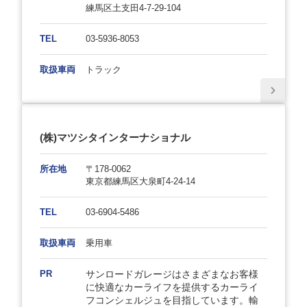
練馬区土支田4-7-29-104
TEL
03-5936-8053
取扱車両
トラック
(株)マツシタインターナショナル
所在地
〒178-0062
東京都練馬区大泉町4-24-14
TEL
03-6904-5486
取扱車両
乗用車
PR
サンロードガレージはさまざまなお客様
に快適なカーライフを提供するカーライ
フコンシェルジュを目指しています。輸