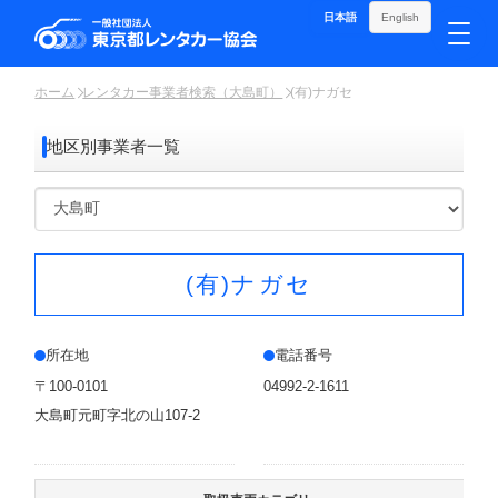
日本語
English
ホーム
レンタカー事業者検索（大島町）
(有)ナガセ
地区別事業者一覧
(有)ナガセ
所在地
電話番号
〒100-0101
04992-2-1611
大島町元町字北の山107-2