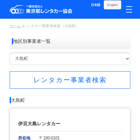
日本語
English
ホーム
レンタカー事業者検索（大島町）
地区別事業者一覧
レンタカー事業者検索
大島町
伊豆大島レンタカー
所在地
〒100-0101