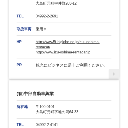
大島町元町字仲野203-12
TEL
04992-2-2691
取扱車両
乗用車
HP
http://www5f.biglobe.ne.jp/~izuoshima-
rentacar/
http://www.izu-oshima-rentacar.jp
PR
観光にビジネスに是非ご利用ください。
(有)中部自動車興業
所在地
〒100-0101
大島町元町字地の岡64-33
TEL
04992-2-4141