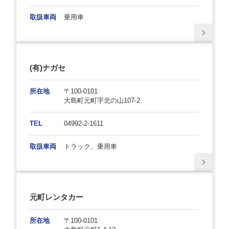
取扱車両
乗用車
(有)ナガセ
所在地
〒100-0101
大島町元町字北の山107-2
TEL
04992-2-1611
取扱車両
トラック、乗用車
元町レンタカー
所在地
〒100-0101