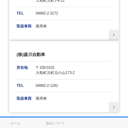
大島町元町1-4-12
TEL
04992-2-3172
取扱車両
乗用車
(株)森川自動車
所在地
〒100-0101
大島町元町北の山173-2
TEL
04992-2-1281
取扱車両
乗用車
ホーム
協会について